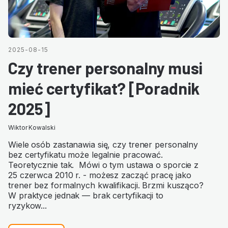
2025-08-15
Czy trener personalny musi
mieć certyfikat? [Poradnik
2025]
Wiktor Kowalski
Wiele osób zastanawia się, czy trener personalny
bez certyfikatu może legalnie pracować.
Teoretycznie tak. Mówi o tym ustawa o sporcie z
25 czerwca 2010 r. - możesz zacząć pracę jako
trener bez formalnych kwalifikacji. Brzmi kusząco?
W praktyce jednak — brak certyfikacji to
ryzykow...