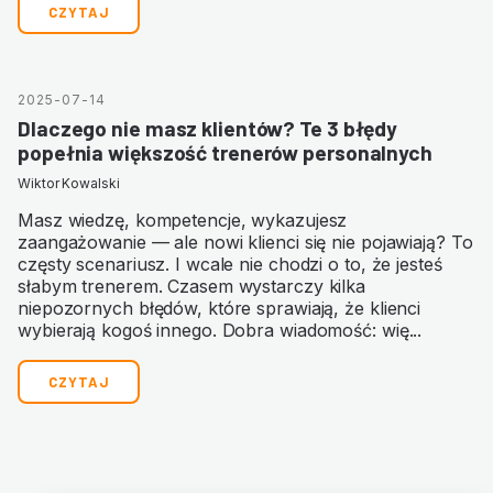
CZYTAJ
2025-07-14
Dlaczego nie masz klientów? Te 3 błędy
popełnia większość trenerów personalnych
Wiktor Kowalski
Masz wiedzę, kompetencje, wykazujesz
zaangażowanie — ale nowi klienci się nie pojawiają? To
częsty scenariusz. I wcale nie chodzi o to, że jesteś
słabym trenerem. Czasem wystarczy kilka
niepozornych błędów, które sprawiają, że klienci
wybierają kogoś innego. Dobra wiadomość: wię...
CZYTAJ