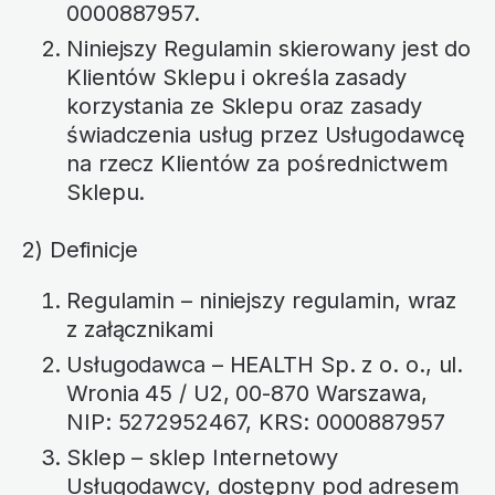
0000887957.
Niniejszy Regulamin skierowany jest do
Klientów Sklepu i określa zasady
korzystania ze Sklepu oraz zasady
świadczenia usług przez Usługodawcę
na rzecz Klientów za pośrednictwem
Sklepu.
2) Definicje
Regulamin – niniejszy regulamin, wraz
z załącznikami
Usługodawca – HEALTH Sp. z o. o., ul.
Wronia 45 / U2, 00-870 Warszawa,
NIP: 5272952467, KRS: 0000887957
Sklep – sklep Internetowy
Usługodawcy, dostępny pod adresem