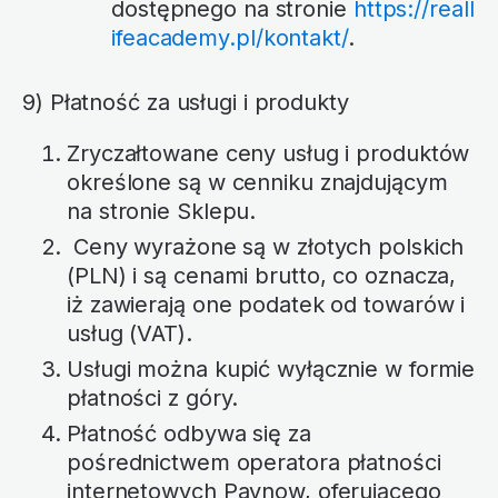
dostępnego na stronie
https://reall
ifeacademy.pl/kontakt/
.
9) Płatność za usługi i produkty
Zryczałtowane ceny usług i produktów
określone są w cenniku znajdującym
na stronie Sklepu.
Ceny wyrażone są w złotych polskich
(PLN) i są cenami brutto, co oznacza,
iż zawierają one podatek od towarów i
usług (VAT).
Usługi można kupić wyłącznie w formie
płatności z góry.
Płatność odbywa się za
pośrednictwem operatora płatności
internetowych Paynow, oferującego