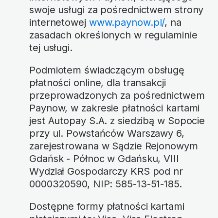
swoje usługi za pośrednictwem strony
internetowej
www.paynow.pl/
, na
zasadach określonych w regulaminie
tej usługi.
Podmiotem świadczącym obsługę
płatności online, dla transakcji
przeprowadzonych za pośrednictwem
Paynow, w zakresie płatności kartami
jest Autopay S.A. z siedzibą w Sopocie
przy ul. Powstańców Warszawy 6,
zarejestrowana w Sądzie Rejonowym
Gdańsk - Północ w Gdańsku, VIII
Wydział Gospodarczy KRS pod nr
0000320590, NIP: 585-13-51-185.
Dostępne formy płatności kartami