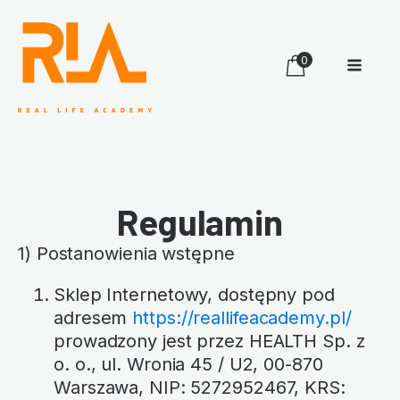
0
Regulamin
1) Postanowienia wstępne
Sklep Internetowy, dostępny pod
adresem
https://reallifeacademy.pl/
prowadzony jest przez HEALTH Sp. z
o. o., ul. Wronia 45 / U2, 00-870
Warszawa, NIP: 5272952467, KRS: