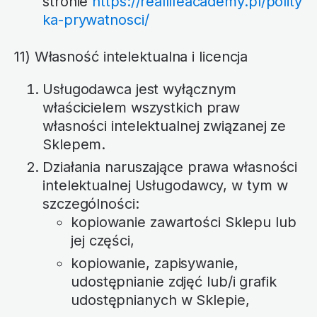
stronie
https://reallifeacademy.pl/polity
ka-prywatnosci/
11) Własność intelektualna i licencja
Usługodawca jest wyłącznym
właścicielem wszystkich praw
własności intelektualnej związanej ze
Sklepem.
Działania naruszające prawa własności
intelektualnej Usługodawcy, w tym w
szczególności:
kopiowanie zawartości Sklepu lub
jej części,
kopiowanie, zapisywanie,
udostępnianie zdjęć lub/i grafik
udostępnianych w Sklepie,